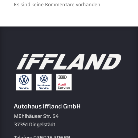
Es sind keine Kommentare vorhanden.
Autohaus Iffland GmbH
Mühlhäuser Str. 54
37351 Dingelstädt
Telefon: 036075 30688