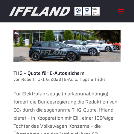
THG – Quote für E-Autos sichern
von
Robert
|
Okt. 6, 2023
|
E-Auto
,
Tipps & Tricks
Für Elektrofahrzeuge (markenunabhängig)
fördert die Bundesregierung die Reduktion von
CO₂ durch die sogenannte THG-Quote. Iffland
bietet – in Kooperation mit Elli, einer 100%ige
Tochter des Volkswagen Konzerns – die