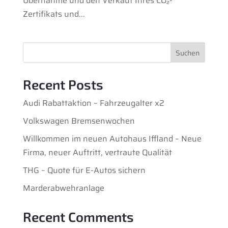
Übernahme und den Verkauf Ihres CO₂-
Zertifikats und...
Suchen
Recent Posts
Audi Rabattaktion – Fahrzeugalter x2
Volkswagen Bremsenwochen
Willkommen im neuen Autohaus Iffland – Neue
Firma, neuer Auftritt, vertraute Qualität
THG – Quote für E-Autos sichern
Marderabwehranlage
Recent Comments