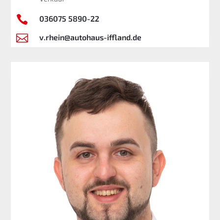

036075 5890-22

v.rhein@autohaus-iffland.de