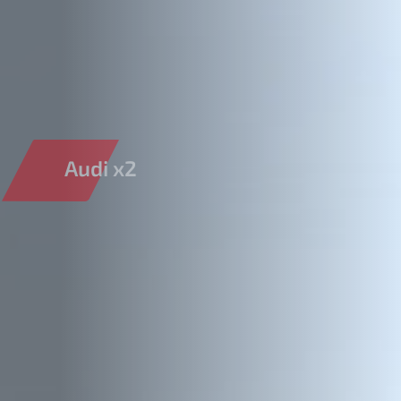
Audi x2