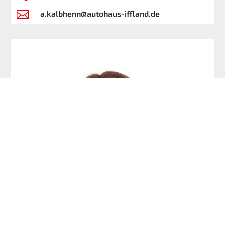

a.kalbhenn@autohaus-iffland.de