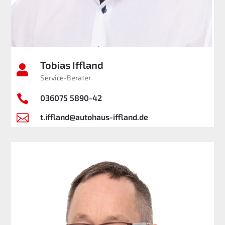
Tobias Iffland

Service-Berater

036075 5890-42

t.iffland@autohaus-iffland.de