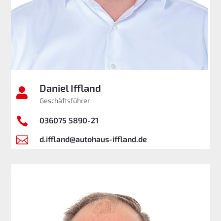
Daniel Iffland

Geschäftsführer

036075 5890-21

d.iffland@autohaus-iffland.de