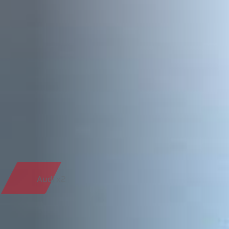
Audi x2