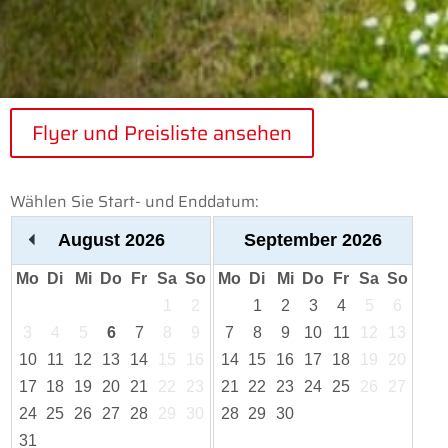
Flyer und Preisliste ansehen
Wählen Sie Start- und Enddatum:
August
2026
September
2026
Mo
Di
Mi
Do
Fr
Sa
So
Mo
Di
Mi
Do
Fr
Sa
So
1
2
1
2
3
4
5
6
3
4
5
6
7
8
9
7
8
9
10
11
12
13
10
11
12
13
14
15
16
14
15
16
17
18
19
20
17
18
19
20
21
22
23
21
22
23
24
25
26
27
24
25
26
27
28
29
30
28
29
30
31